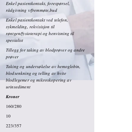
Enkel pasientkontakt, forespørsel,
rådgivning v/fremmøte,bud
Enkel pasientkontakt ved telefon,
sykmelding, rekvisisjon til
røntgen/fysioterapi og henvisning til
spesialist
Tillegg for taking av blodprøver og andre
prøver
Taking og undersøkelse av hemoglobin,
blodsenkning og telling av hvite
blodlegemer og mikroskopering av
urinsediment
Kroner
160/280
10
223/357